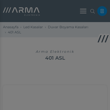
Menu
Anasayfa
Led Kasalar
Duvar Boyama Kasaları
401 ASL
Arma Elektronik
401 ASL