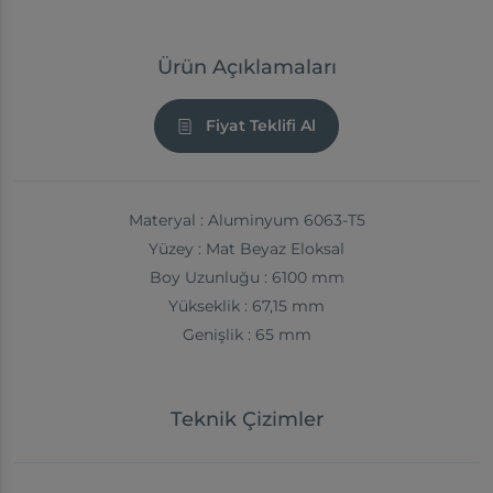
Ürün Açıklamaları
Fiyat Teklifi Al
Materyal : Aluminyum 6063-T5
Yüzey : Mat Beyaz Eloksal
Boy Uzunluğu : 6100 mm
Yükseklik : 67,15 mm
Genişlik : 65 mm
Teknik Çizimler