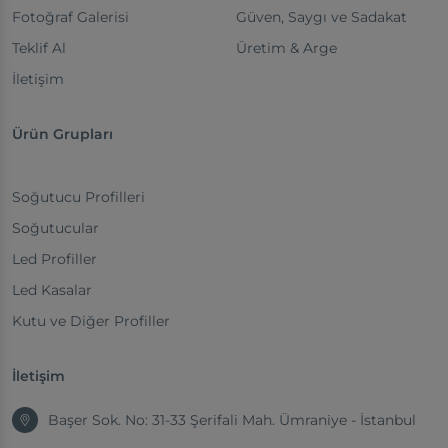
Fotoğraf Galerisi
Güven, Saygı ve Sadakat
Teklif Al
Üretim & Arge
İletişim
Ürün Grupları
Soğutucu Profilleri
Soğutucular
Led Profiller
Led Kasalar
Kutu ve Diğer Profiller
İletişim
Başer Sok. No: 31-33 Şerifali Mah. Ümraniye - İstanbul