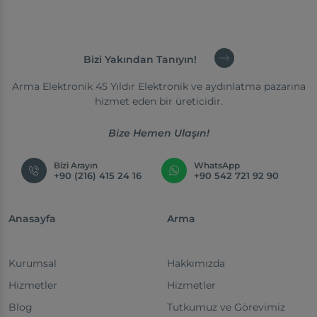
Bizi Yakından Tanıyın!
Arma Elektronik 45 Yıldır Elektronik ve aydınlatma pazarına
hizmet eden bir üreticidir.
Bize Hemen Ulaşın!
Bizi Arayın
WhatsApp
+90 (216) 415 24 16
+90 542 721 92 90
Anasayfa
Arma
Kurumsal
Hakkımızda
Hizmetler
Hizmetler
Blog
Tutkumuz ve Görevimiz