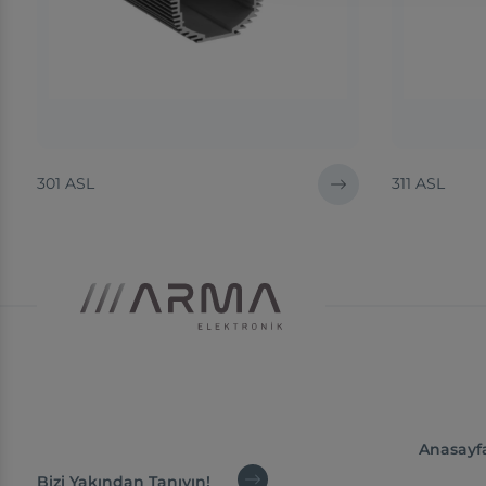
301 ASL
311 ASL
Anasayf
Bizi Yakından Tanıyın!