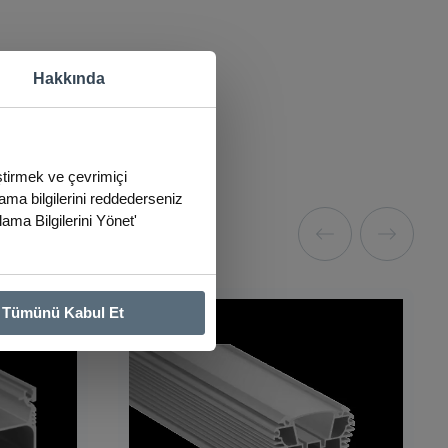
Hakkında
eştirmek ve çevrimiçi
lama bilgilerini reddederseniz
lama Bilgilerini Yönet'
Tümünü Kabul Et