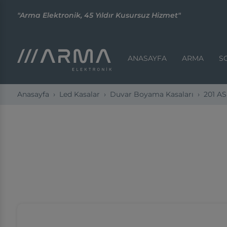
"Arma Elektronik, 45 Yıldır Kusursuz Hizmet"
ANASAYFA
ARMA
S
Anasayfa
Led Kasalar
Duvar Boyama Kasaları
201 AS