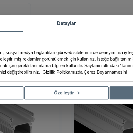
Detaylar
ini, sosyal medya bağlantıları gibi web sitelerimizde deneyiminizi iyil
iselleştirilmiş reklamlar görüntülemek için kullanırız. İsteğe bağlı tanım
ak için gerekli tanımlama bilgileri kullanılır. Sayfanın altındaki 'Tanım
izi değiştirebilirsiniz.
Gizlilik Politikamızda
Çerez Beyannamesini
Özelleştir