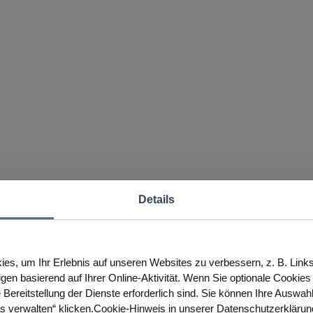
Details
es, um Ihr Erlebnis auf unseren Websites zu verbessern, z. B. Link
igen basierend auf Ihrer Online-Aktivität. Wenn Sie optionale Cookie
 Bereitstellung der Dienste erforderlich sind. Sie können Ihre Auswah
es verwalten“ klicken.Cookie-Hinweis in unserer Datenschutzerklärun