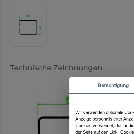
Technische Zeichnungen
Berechtigung
Wir verwenden optionale Cooki
Anzeige personalisierter Anze
Cookies verwendet, die für die
der Seite auf den Link „Cooki