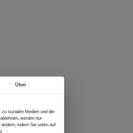
Über
s zu sozialen Medien und die
s ablehnen, werden nur
l ändern, indem Sie unten auf
g