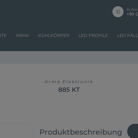
Rufen
+90 (
ITE
ARMA
KÜHLKÖRPER
LED PROFILE
LED FÄL
Arma Elektronik
885 KT
Produktbeschreibung