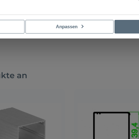
Anpassen
ukte an