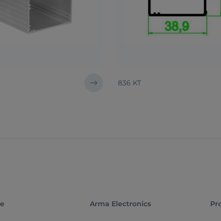
836 KT
te
Arma Electronics
Pr