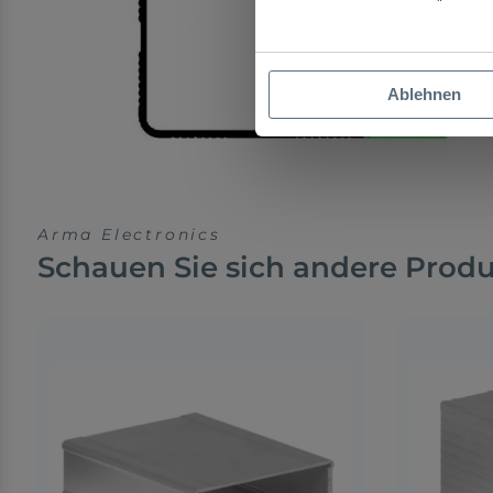
Ablehnen
Arma Electronics
Schauen Sie sich andere Prod