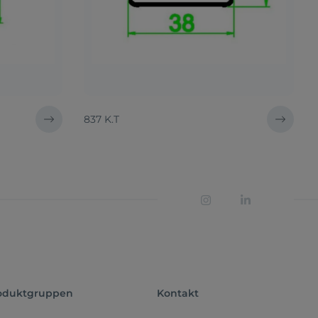
837 K.T
oduktgruppen
Kontakt