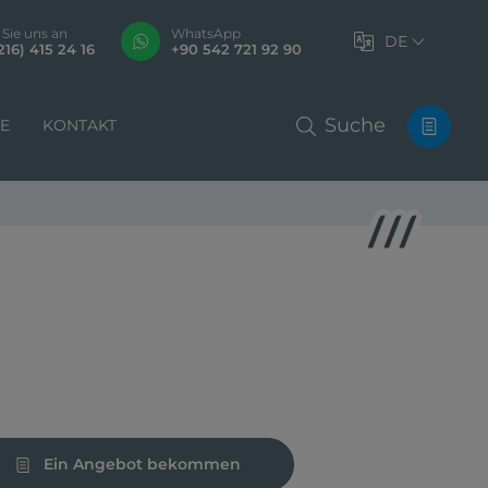
 Sie uns an
WhatsApp
DE
216) 415 24 16
+90 542 721 92 90
Suche
LE
KONTAKT
Ein Angebot bekommen