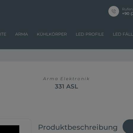
Rufen
+90 (
ITE
ARMA
KÜHLKÖRPER
LED PROFILE
LED FÄL
Arma Elektronik
331 ASL
Produktbeschreibung