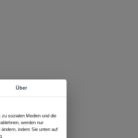
Über
s zu sozialen Medien und die
s ablehnen, werden nur
l ändern, indem Sie unten auf
g