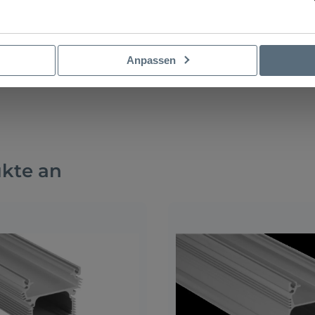
Anpassen
ukte an