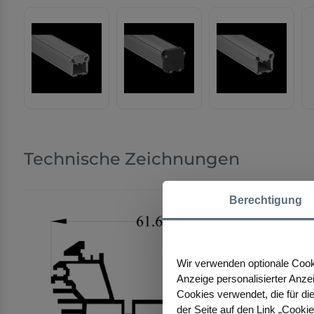
Technische Zeichnungen
Berechtigung
Wir verwenden optionale Cooki
Anzeige personalisierter Anze
Cookies verwendet, die für die
der Seite auf den Link „Cooki