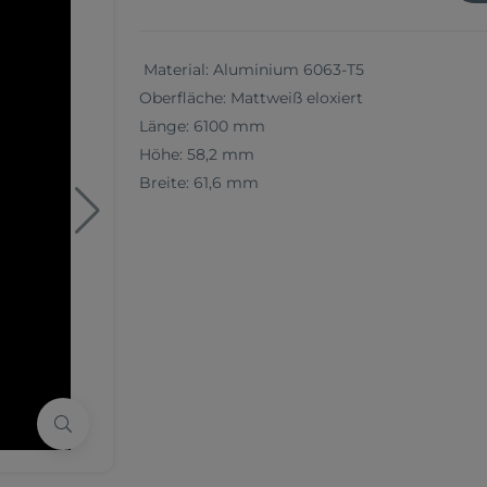
Material: Aluminium 6063-T5
Oberfläche: Mattweiß eloxiert
Länge: 6100 mm
Höhe: 58,2 mm
Breite: 61,6 mm