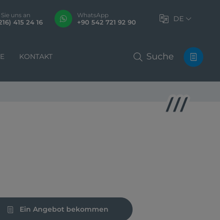
 Sie uns an
WhatsApp
DE
216) 415 24 16
+90 542 721 92 90
Suche
LE
KONTAKT
Ein Angebot bekommen