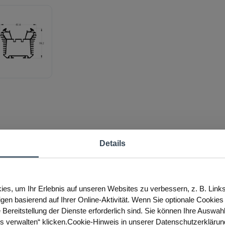
Details
es, um Ihr Erlebnis auf unseren Websites zu verbessern, z. B. Link
igen basierend auf Ihrer Online-Aktivität. Wenn Sie optionale Cookie
 Bereitstellung der Dienste erforderlich sind. Sie können Ihre Auswah
es verwalten“ klicken.Cookie-Hinweis in unserer Datenschutzerklärun