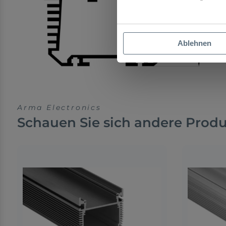
Ablehnen
Arma Electronics
Schauen Sie sich andere Prod