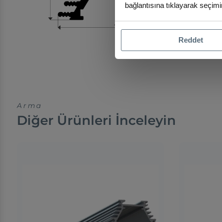
bağlantısına tıklayarak seçimin
Reddet
Arma
Diğer Ürünleri İnceleyin