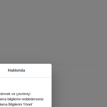
Hakkında
eştirmek ve çevrimiçi
lama bilgilerini reddederseniz
lama Bilgilerini Yönet'