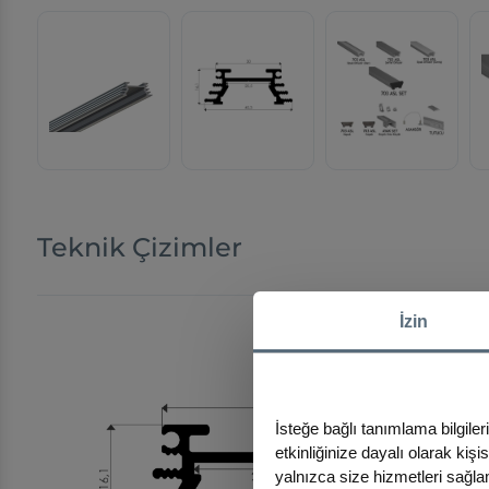
Teknik Çizimler
İzin
İsteğe bağlı tanımlama bilgiler
etkinliğinize dayalı olarak kiş
yalnızca size hizmetleri sağlam