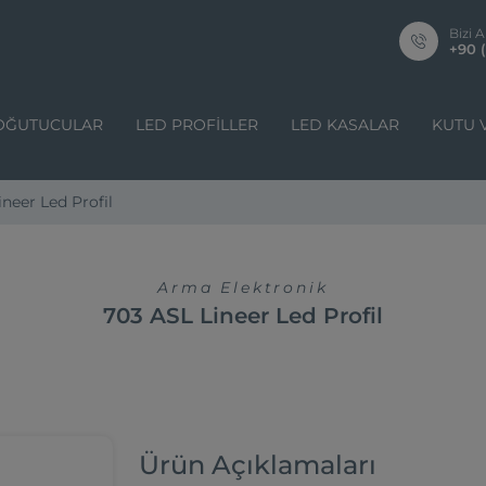
Bizi A
+90 (
OĞUTUCULAR
LED PROFILLER
LED KASALAR
KUTU 
neer Led Profil
Arma Elektronik
703 ASL Lineer Led Profil
Ürün Açıklamaları