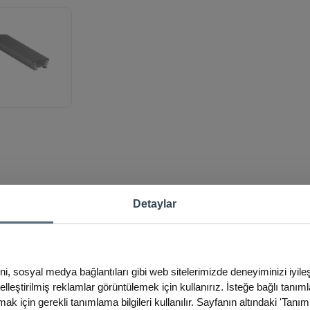
Detaylar
ini, sosyal medya bağlantıları gibi web sitelerimizde deneyiminizi iyil
iselleştirilmiş reklamlar görüntülemek için kullanırız. İsteğe bağlı tanım
ak için gerekli tanımlama bilgileri kullanılır. Sayfanın altındaki 'Tanım