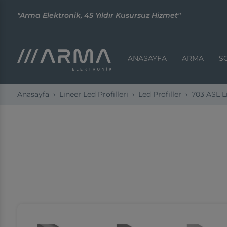
"Arma Elektronik, 45 Yıldır Kusursuz Hizmet"
ANASAYFA
ARMA
S
Anasayfa
Lineer Led Profilleri
Led Profiller
703 ASL Li