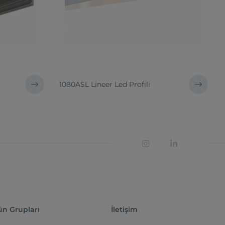
1080ASL Lineer Led Profili
ün Grupları
İletişim