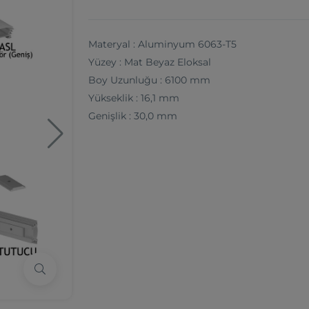
Materyal : Aluminyum 6063-T5
Yüzey : Mat Beyaz Eloksal
Boy Uzunluğu : 6100 mm
Yükseklik : 16,1 mm
Genişlik : 30,0 mm