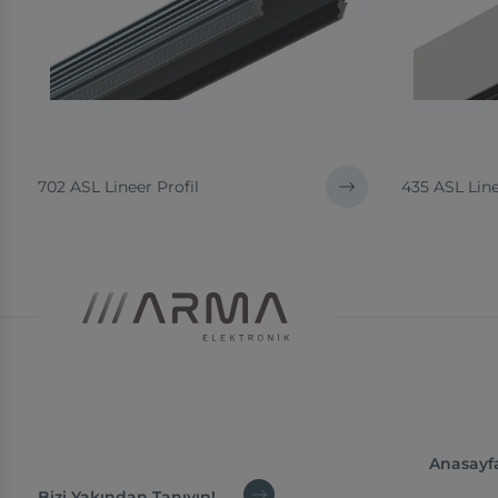
702 ASL Lineer Profil
435 ASL Lin
Anasayf
Bizi Yakından Tanıyın!