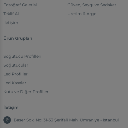
Fotoğraf Galerisi
Güven, Saygı ve Sadakat
Teklif Al
Üretim & Arge
İletişim
Ürün Grupları
Soğutucu Profilleri
Soğutucular
Led Profiller
Led Kasalar
Kutu ve Diğer Profiller
İletişim
Başer Sok. No: 31-33 Şerifali Mah. Ümraniye - İstanbul