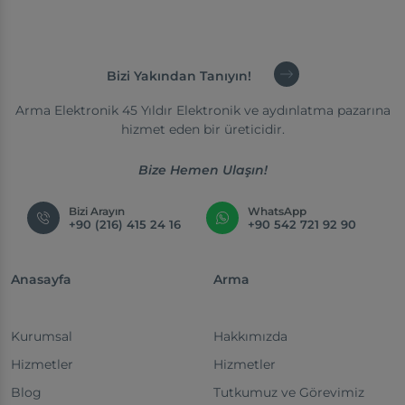
Bizi Yakından Tanıyın!
Arma Elektronik 45 Yıldır Elektronik ve aydınlatma pazarına
hizmet eden bir üreticidir.
Bize Hemen Ulaşın!
Bizi Arayın
WhatsApp
+90 (216) 415 24 16
+90 542 721 92 90
Anasayfa
Arma
Kurumsal
Hakkımızda
Hizmetler
Hizmetler
Blog
Tutkumuz ve Görevimiz