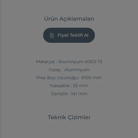
Ürün Açıklamaları
Fiyat Teklifi Al
Materyal : Aluminyum 6063-T5
Yüzey : Aluminyum
Pres Boy Uzunluğu : 6100 mm
Yükseklik : 55 mm
Genişlik : 141 mm
Teknik Çizimler